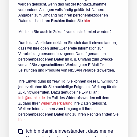
werden gelöscht, wenn das mit der Kontaktaufnahme
verbundene Anliegen vollständig geklärt ist. Nähere
Angaben zum Umgang mit Ihren personenbezogenen
Daten und zu Ihren Rechten finden Sie
hier
.
Möchten Sie auch in Zukunft von uns informiert werden?
Durch das Anklicken erklären Sie sich damit einverstanden,
dass wir Ihre oben unter „Generelle Information zur
Verarbeitung personenbezogener Daten“ genannten
personenbezogenen Daten im o. g. Umfang zum Zwecke
von auf Sie zugeschnittener Werbung per E-Mail für
Leistungen und Produkte von NISSAN verarbeitet werden.
Ihre Einwilligung ist freiwillig. Sie können diese Einwilligung
jederzeit ohne für Sie nachteilige Folgen mit Wirkung für die
Zukunft widerrufen. Dazu genügt eine E-Mail an:
info@oranke.de
. Im Fall des Widerrufs werden mit dem
Zugang Ihrer
Widerrufserklärung
Ihre Daten gelöscht.
Weitere Informationen zum Umgang mit Ihren
personenbezogenen Daten und zu Ihren Rechten finden Sie
hier
.
Ich bin damit einverstanden, dass meine