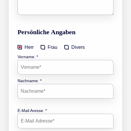
Persönliche Angaben
Herr
Frau
Divers
Vorname: *
Nachname: *
E-Mail Aresse: *