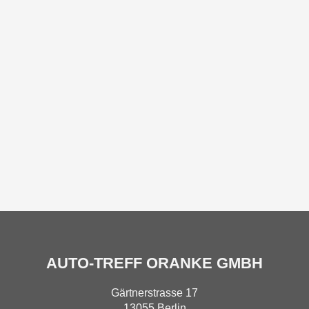
AUTO-TREFF ORANKE GMBH
Gärtnerstrasse 17
13055 Berlin