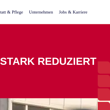
tatt & Pflege
Unternehmen
Jobs & Karriere
 STARK REDUZIERT